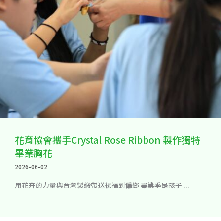
花育協會攜手Crystal Rose Ribbon 製作獨特
畢業胸花
2026-06-02
用花卉的力量與台灣製緞帶送祝福到偏鄉 畢業季是孩子 ...