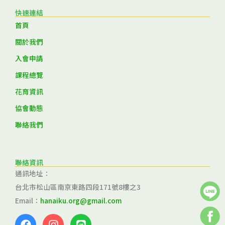
快速連結
首頁
關於我們
入會申請
課程總覽
花育資訊
協會動態
聯絡我們
聯絡資訊
通訊地址：
台北市松山區南京東路四段171號8樓之3
Email：
hanaiku.org@gmail.com
F
I
L