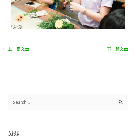
←
上一篇文章
下一篇文章
→
搜
尋
關
鍵
分類
字