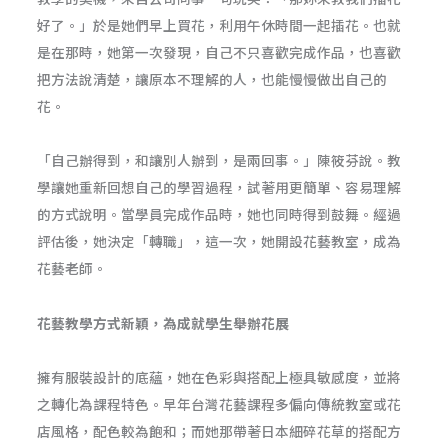
好了。」於是她們早上買花，利用午休時間一起插花。也就
是在那時，她第一次發現，自己不只喜歡完成作品，也喜歡
把方法說清楚，讓原本不理解的人，也能慢慢做出自己的
花。
「自己辦得到，和讓別人辦到，是兩回事。」陳筱芬說。教
學讓她重新回想自己的學習過程，試著用更簡單、容易理解
的方式說明。當學員完成作品時，她也同時得到鼓舞。經過
評估後，她決定「轉職」，這一次，她開設花藝教室，成為
花藝老師。
花藝教學方式新穎，為成就學生舉辦花展
擁有服裝設計的底蘊，她在色彩與搭配上極具敏感度，並將
之轉化為課程特色。早年台灣花藝課程多偏向傳統教室或花
店風格，配色較為飽和；而她那帶著日本細碎花草的搭配方