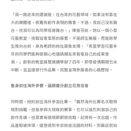
「我一路走來的遺憾是，在台灣的花藝領域，如果沒有靠在
大的團體裡，很難有創作表現的機會。不過，我自己沒有舞
台，但我可以為同學搭建舞台。」陳筱芬說。她以一個小型
花藝教室，挑戰協會型態的展覽，不是師生聯展，而是將學
生推向台前，身為老師的她在幕後支撐，「希望學習花藝多
年的同學們能夠很開心地邀請親友來看看自己的成果發
表。」創新的教室展覽連續舉辦了四年，即使疫情期間也未
中斷，並且還發行作品集，完整呈現參展者的心路歷程。
隻身前往海外參賽，蘊積養分創立花育協會
同時間，她則前往海外參加比賽，「雖然海外比賽名次取得
相對困難，但是參與大規模的賽事，也可以強烈刺激自己的
創作思維。但其實每個環節都很挑戰，記得有一次出國，作
品差點被摔壞，還曾遇到辛苦檢疫出國的材料，到飯店就枯