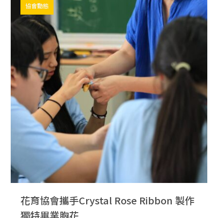
協會動態
花育協會攜手Crystal Rose Ribbon 製作
獨特畢業胸花