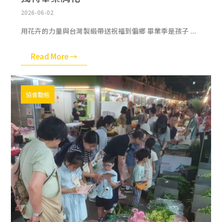
2026-06-02
用花卉的力量與台灣製緞帶送祝福到偏鄉 畢業季是孩子 ...
Read More →
協會動態