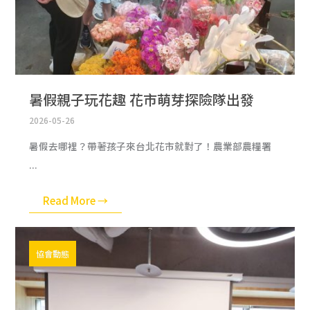
暑假親子玩花趣 花市萌芽探險隊出發
2026-05-26
暑假去哪裡？帶著孩子來台北花市就對了！農業部農糧署
...
Read More →
協會動態