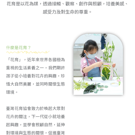
花育是以花為媒，透過接觸、觀察、創作與照顧，培養美感、
感受力及對生命的尊重。
什麼是花育？
「花育」，近年來世界各國極為
重視的生活素養之一。我們期許
孩子從小培養對花卉的興趣，珍
惜大自然美麗，並同時關懷生態
環境。
臺灣花育協會致力於喚起大眾對
花卉的關注，下一代從小就培養
起興趣，並學會照顧自然，延伸
對環境與生態的關懷，促進臺灣