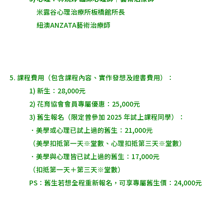
米露谷心理治療所板橋館所長
紐澳ANZATA藝術治療師
5. 課程費用（包含課程內容、實作發想及證書費用）：
1) 新生：28,000元
2) 花育協會會員專屬優惠：25,000元
3) 舊生報名（限定曾參加 2025 年試上課程同學）：
．美學或心理已試上過的舊生：21,000元
（美學扣抵第一天※堂數、心理扣抵第三天※堂數）
．美學與心理皆已試上過的舊生：17,000元
（扣抵第一天＋第三天※堂數）
PS：舊生若想全程重新報名，可享專屬舊生價：24,000元