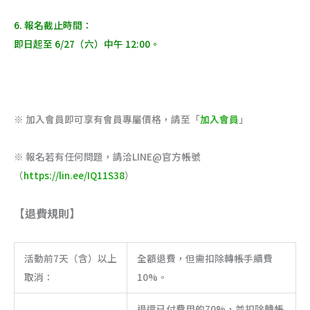
6. 報名截止時間：
即日起至 6/27（六）中午 12:00。
※ 加入會員即可享有會員專屬價格，請至「
加入會員
」
※ 報名若有任何問題，請洽LINE@官方帳號
（
https://lin.ee/IQ11S38
）
【退費規則】
活動前7天（含）以上
全額退費，但需扣除轉帳手續費
取消：
10%。
退還已付費用的70%，並扣除轉帳