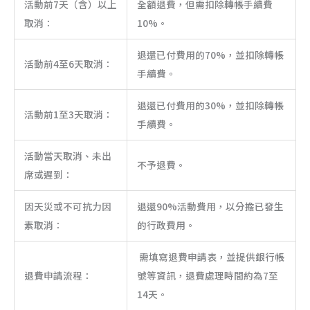
活動前7天（含）以上
全額退費，但需扣除轉帳手續費
取消：
10%。
退還已付費用的70%，並扣除轉帳
活動前4至6天取消：
手續費。
退還已付費用的30%，並扣除轉帳
活動前1至3天取消：
手續費。
活動當天取消、未出
不予退費。
席或遲到：
因天災或不可抗力因
退還90%活動費用，以分擔已發生
素取消：
的行政費用。
需填寫退費申請表，並提供銀行帳
退費申請流程：
號等資訊，退費處理時間約為7至
14天。